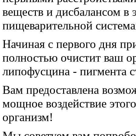
веществ и дисбалансом в
пищеварительной система
Начиная с первого дня пр
полностью очистит ваш ор
липофусцина - пигмента с
Вам предоставлена возмож
мощное воздействие этого
организм!
Мы советуем вам попробо