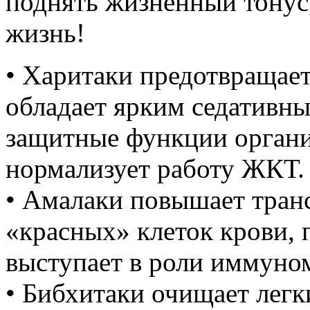
поднять жизненный тонус,
жизнь!
• Харитаки предотвращает
обладает ярким седативны
защитные функции органи
нормализует работу ЖКТ.
• Амалаки повышает тра
«красных» клеток крови, 
выступает в роли иммуно
• Бибхитаки очищает легк