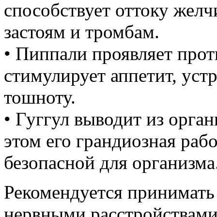
способствует оттоку желч
застоям и тромбам.
• Пиппали проявляет прот
стимулирует аппетит, уст
тошноту.
• Гуггул выводит из орга
этом его грандиозная раб
безопасной для организма
Рекомендуется принимать
нервными расстройствами