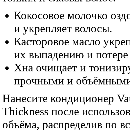
Кокосовое молочко озд
и укрепляет волосы.
Касторовое масло укреп
их выпадению и потере 
Хна очищает и тонизиру
прочными и объёмными
Нанесите кондиционер Vat
Thickness после использо
объёма, распределив по вс