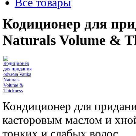
Все товары
Кодиционер для при
Naturals Volume & T
Кондиционер для придани
касторовым маслом и хно
тонких и слабых волос.