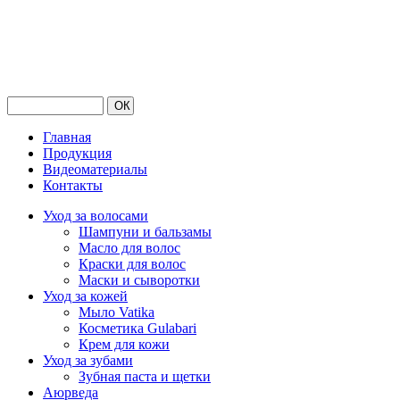
Главная
Продукция
Видеоматериалы
Контакты
Уход за волосами
Шампуни и бальзамы
Масло для волос
Краски для волос
Маски и сыворотки
Уход за кожей
Мыло Vatika
Косметика Gulabari
Крем для кожи
Уход за зубами
Зубная паста и щетки
Аюрведа