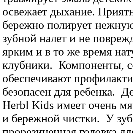
освежает дыхание. Прият
бережно полирует нежную
зубной налет и не повреж
ярким и в то же время на
клубники. Компоненты, с
обеспечивают профилактик
безопасен для ребенка. Д
Herbl Kids имеет очень м
и бережной чистки. У зу
прорезиненная головка дл