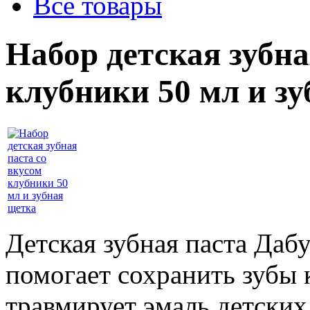
Все товары
Набор детская зубна
клубники 50 мл и з
Детская зубная паста Даб
помогает сохранить зубы 
травмирует эмаль детских