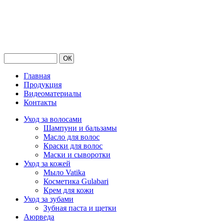
Главная
Продукция
Видеоматериалы
Контакты
Уход за волосами
Шампуни и бальзамы
Масло для волос
Краски для волос
Маски и сыворотки
Уход за кожей
Мыло Vatika
Косметика Gulabari
Крем для кожи
Уход за зубами
Зубная паста и щетки
Аюрведа