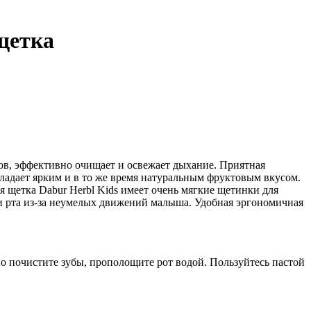
 щетка
бов, эффективно очищает и освежает дыхание. Приятная
ладает ярким и в то же время натуральным фруктовым вкусом.
я щетка Dabur Herbl Kids имеет очень мягкие щетинки для
и рта из-за неумелых движений малыша. Удобная эргономичная
о почистите зубы, прополощите рот водой. Пользуйтесь пастой