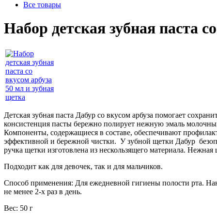
Все товары
Набор детская зубная паста со
Детская зубная паста Дабур со вкусом арбуза помогает сохран
консистенция пасты бережно полирует нежную эмаль молочных 
Компоненты, содержащиеся в составе, обеспечивают профилакти
эффективной и бережной чистки. У зубной щетки Дабур безоп
ручка щетки изготовлена из нескользящего материала. Нежная
Подходит как для девочек, так и для мальчиков.
Способ применения: Для ежедневной гигиены полости рта. Нан
не менее 2-х раз в день.
Вес: 50 г