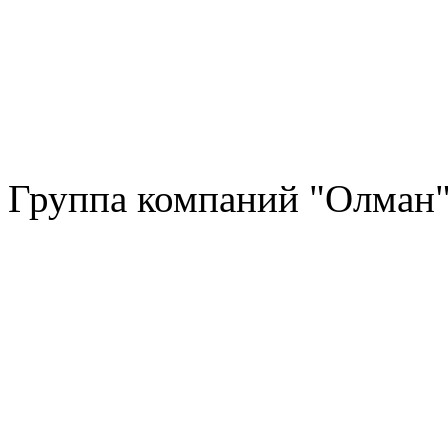
Группа компаний "Олман